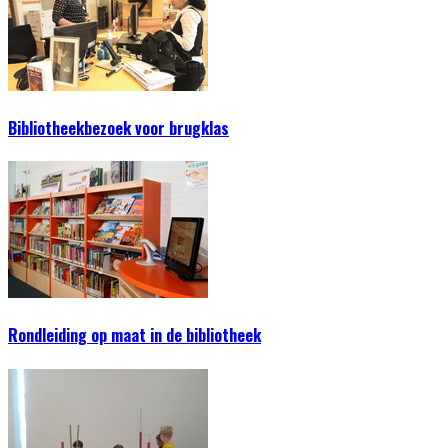
Bibliotheekbezoek voor brugklas
Rondleiding op maat in de bibliotheek