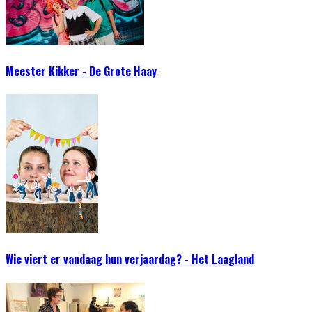
Meester Kikker - De Grote Haay
Wie viert er vandaag hun verjaardag? - Het Laagland