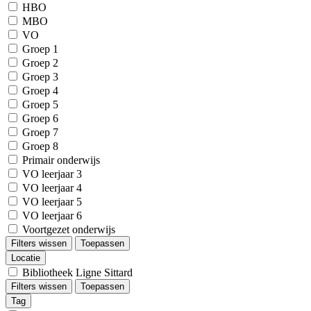
HBO
MBO
VO
Groep 1
Groep 2
Groep 3
Groep 4
Groep 5
Groep 6
Groep 7
Groep 8
Primair onderwijs
VO leerjaar 3
VO leerjaar 4
VO leerjaar 5
VO leerjaar 6
Voortgezet onderwijs
Filters wissen
Toepassen
Locatie
Bibliotheek Ligne Sittard
Filters wissen
Toepassen
Tag