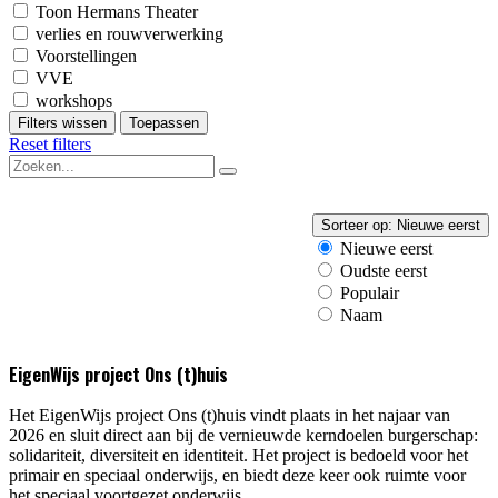
Toon Hermans Theater
verlies en rouwverwerking
Voorstellingen
VVE
workshops
Filters wissen
Toepassen
Reset filters
Sorteer op:
Nieuwe eerst
Nieuwe eerst
Oudste eerst
Populair
Naam
EigenWijs project Ons (t)huis
Het EigenWijs project Ons (t)huis vindt plaats in het najaar van
2026 en sluit direct aan bij de vernieuwde kerndoelen burgerschap:
solidariteit, diversiteit en identiteit. Het project is bedoeld voor het
primair en speciaal onderwijs, en biedt deze keer ook ruimte voor
het speciaal voortgezet onderwijs.