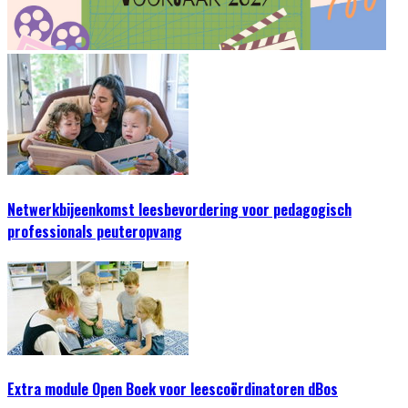
Netwerkbijeenkomst leesbevordering voor pedagogisch
professionals peuteropvang
Extra module Open Boek voor leescoördinatoren dBos