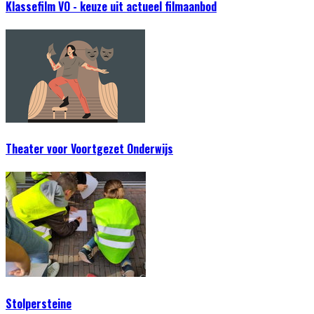
Klassefilm VO - keuze uit actueel filmaanbod
Theater voor Voortgezet Onderwijs
Stolpersteine