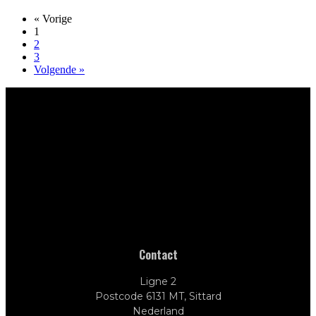
« Vorige
1
2
3
Volgende »
Contact
Ligne 2
Postcode 6131 MT, Sittard
Nederland