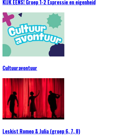
KIJK EENS! Groep 1-2 Expressie en eigenheid
Cultuuravontuur
Leskist Romeo & Julia (groep 6, 7, 8)