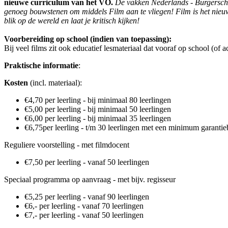
nieuwe curriculum van het VO.
De vakken Nederlands - Burgersch
genoeg bouwstenen om middels Film aan te vliegen! Film is het nieuwe
blik op de wereld en laat je kritisch kijken!
Voorbereiding op school (indien van toepassing):
Bij veel films zit ook educatief lesmateriaal dat vooraf op school (of 
Praktische informatie
:
Kosten
(incl. materiaal):
€4,70 per leerling - bij minimaal 80 leerlingen
€5,00 per leerling - bij minimaal 50 leerlingen
€6,00 per leerling - bij minimaal 35 leerlingen
€6,75per leerling - t/m 30 leerlingen met een minimum garanti
Reguliere voorstelling - met filmdocent
€7,50 per leerling - vanaf 50 leerlingen
Speciaal programma op aanvraag - met bijv. regisseur
€5,25 per leerling - vanaf 90 leerlingen
€6,- per leerling - vanaf 70 leerlingen
€7,- per leerling - vanaf 50 leerlingen