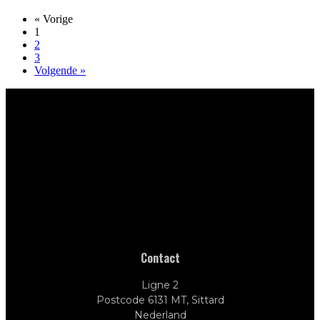
« Vorige
1
2
3
Volgende »
Contact
Ligne 2
Postcode 6131 MT, Sittard
Nederland