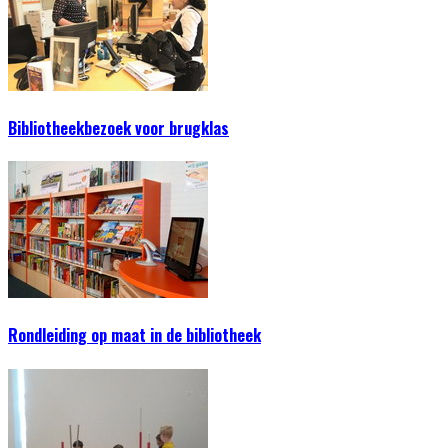
Bibliotheekbezoek voor brugklas
Rondleiding op maat in de bibliotheek