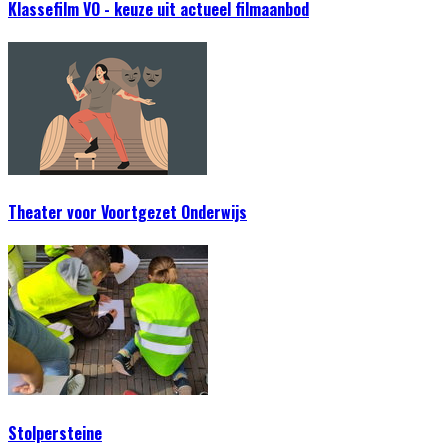
Klassefilm VO - keuze uit actueel filmaanbod
Theater voor Voortgezet Onderwijs
Stolpersteine