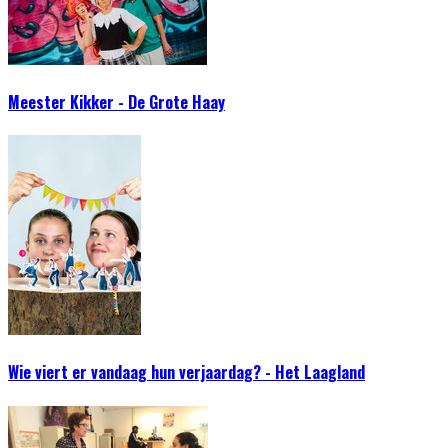
Meester Kikker - De Grote Haay
Wie viert er vandaag hun verjaardag? - Het Laagland