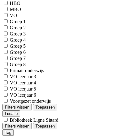
HBO
MBO
VO
Groep 1
Groep 2
Groep 3
Groep 4
Groep 5
Groep 6
Groep 7
Groep 8
Primair onderwijs
VO leerjaar 3
VO leerjaar 4
VO leerjaar 5
VO leerjaar 6
Voortgezet onderwijs
Filters wissen
Toepassen
Locatie
Bibliotheek Ligne Sittard
Filters wissen
Toepassen
Tag