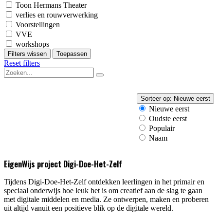
Toon Hermans Theater
verlies en rouwverwerking
Voorstellingen
VVE
workshops
Filters wissen
Toepassen
Reset filters
Sorteer op:
Nieuwe eerst
Nieuwe eerst
Oudste eerst
Populair
Naam
EigenWijs project Digi-Doe-Het-Zelf
Tijdens Digi-Doe-Het-Zelf ontdekken leerlingen in het primair en
speciaal onderwijs hoe leuk het is om creatief aan de slag te gaan
met digitale middelen en media. Ze ontwerpen, maken en proberen
uit altijd vanuit een positieve blik op de digitale wereld.