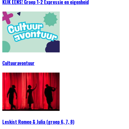
KIJK EENS! Groep 1-2 Expressie en eigenheid
Cultuuravontuur
Leskist Romeo & Julia (groep 6, 7, 8)