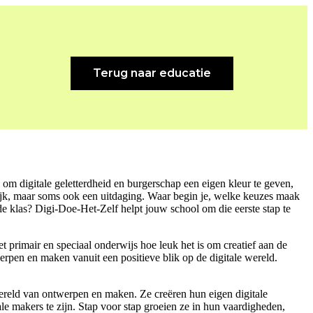
Terug naar educatie
om digitale geletterdheid en burgerschap een eigen kleur te geven,
urlijk, maar soms ook een uitdaging. Waar begin je, welke keuzes maak
n de klas? Digi-Doe-Het-Zelf helpt jouw school om die eerste stap te
t primair en speciaal onderwijs hoe leuk het is om creatief aan de
erpen en maken vanuit een positieve blik op de digitale wereld.
ereld van ontwerpen en maken. Ze creëren hun eigen digitale
le makers te zijn. Stap voor stap groeien ze in hun vaardigheden,