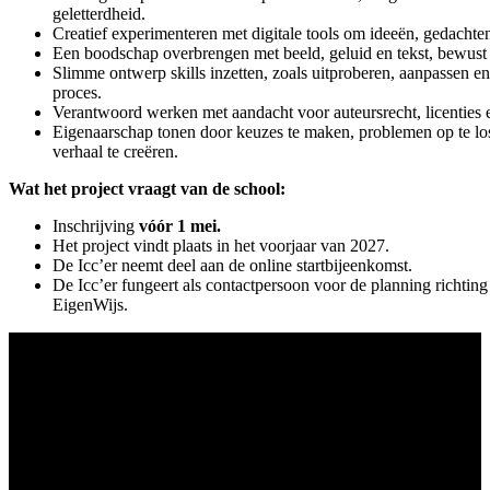
geletterdheid.
Creatief experimenteren met digitale tools om ideeën, gedachte
Een boodschap overbrengen met beeld, geluid en tekst, bewust 
Slimme ontwerp skills inzetten, zoals uitproberen, aanpassen en 
proces.
Verantwoord werken met aandacht voor auteursrecht, licenties 
Eigenaarschap tonen door keuzes te maken, problemen op te los
verhaal te creëren.
Wat het project vraagt van de school:
Inschrijving
vóór 1 mei.
Het project vindt plaats in het voorjaar van 2027.
De Icc’er neemt deel aan de online startbijeenkomst.
De Icc’er fungeert als contactpersoon voor de planning richting
EigenWijs.