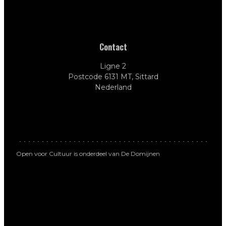
Contact
Ligne 2
Postcode 6131 MT, Sittard
Nederland
Open voor Cultuur is onderdeel van De Domijnen