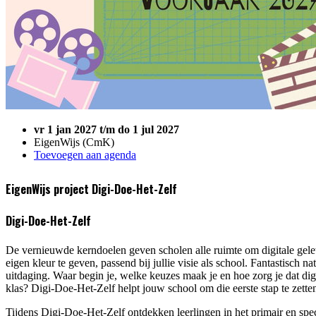
vr 1 jan 2027 t/m do 1 jul 2027
EigenWijs (CmK)
Toevoegen aan agenda
EigenWijs project Digi-Doe-Het-Zelf
Digi-Doe-Het-Zelf
De vernieuwde kerndoelen geven scholen alle ruimte om digitale gele
eigen kleur te geven, passend bij jullie visie als school. Fantastisch n
uitdaging. Waar begin je, welke keuzes maak je en hoe zorg je dat digi
klas? Digi-Doe-Het-Zelf helpt jouw school om die eerste stap te zette
Tijdens Digi-Doe-Het-Zelf ontdekken leerlingen in het primair en spec