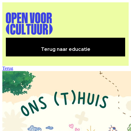
Terug naar educatie
Terug