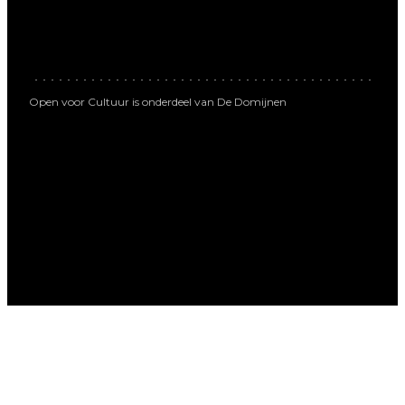
Open voor Cultuur is onderdeel van De Domijnen