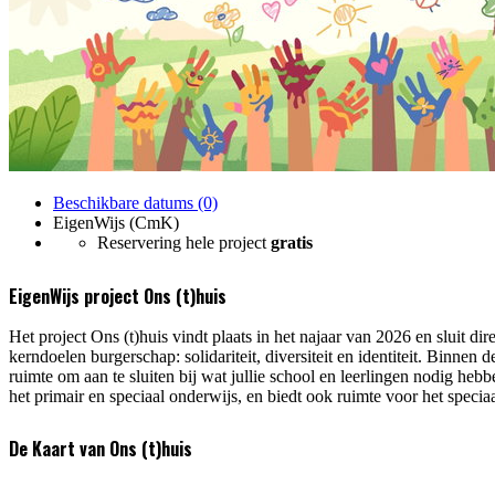
Beschikbare datums (0)
EigenWijs (CmK)
Reservering hele project
gratis
EigenWijs project Ons (t)huis
Het project Ons (t)huis vindt plaats in het najaar van 2026 en sluit di
kerndoelen burgerschap: solidariteit, diversiteit en identiteit. Binnen 
ruimte om aan te sluiten bij wat jullie school en leerlingen nodig hebb
het primair en speciaal onderwijs, en biedt ook ruimte voor het specia
De Kaart van Ons (t)huis