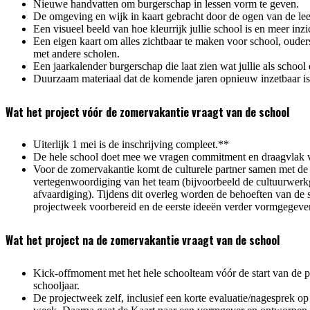
Nieuwe handvatten om burgerschap in lessen vorm te geven.
De omgeving en wijk in kaart gebracht door de ogen van de lee
Een visueel beeld van hoe kleurrijk jullie school is en meer inzi
Een eigen kaart om alles zichtbaar te maken voor school, ouders
met andere scholen.
Een jaarkalender burgerschap die laat zien wat jullie als school
Duurzaam materiaal dat de komende jaren opnieuw inzetbaar is
Wat het project vóór de zomervakantie vraagt van de school
Uiterlijk 1 mei is de inschrijving compleet.**
De hele school doet mee we vragen commitment en draagvlak v
Voor de zomervakantie komt de culturele partner samen met de 
vertegenwoordiging van het team (bijvoorbeeld de cultuurwer
afvaardiging). Tijdens dit overleg worden de behoeften van de 
projectweek voorbereid en de eerste ideeën verder vormgegeve
Wat het project na de zomervakantie vraagt van de school
Kick-offmoment met het hele schoolteam vóór de start van de 
schooljaar.
De projectweek zelf, inclusief een korte evaluatie/nagesprek op 