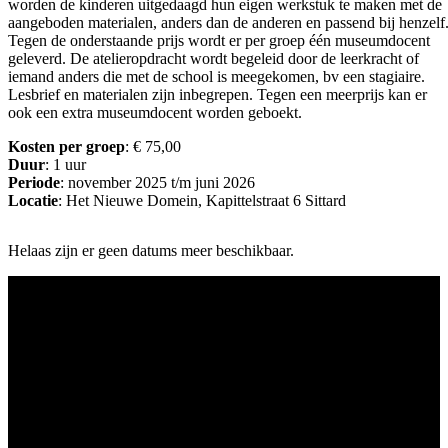
worden de kinderen uitgedaagd hun eigen werkstuk te maken met de
aangeboden materialen, anders dan de anderen en passend bij henzelf
Tegen de onderstaande prijs wordt er per groep één museumdocent
geleverd. De atelieropdracht wordt begeleid door de leerkracht of
iemand anders die met de school is meegekomen, bv een stagiaire.
Lesbrief en materialen zijn inbegrepen. Tegen een meerprijs kan er
ook een extra museumdocent worden geboekt.
Kosten per groep
: € 75,00
Duur
: 1 uur
Periode
: november 2025 t/m juni 2026
Locatie
: Het Nieuwe Domein, Kapittelstraat 6 Sittard
Helaas zijn er geen datums meer beschikbaar.