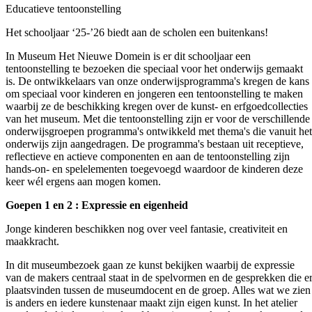
Educatieve tentoonstelling
Het schooljaar ‘25-’26 biedt aan de scholen een buitenkans!
In Museum Het Nieuwe Domein is er dit schooljaar een
tentoonstelling te bezoeken die speciaal voor het onderwijs gemaakt
is. De ontwikkelaars van onze onderwijsprogramma's kregen de kans
om speciaal voor kinderen en jongeren een tentoonstelling te maken
waarbij ze de beschikking kregen over de kunst- en erfgoedcollecties
van het museum. Met die tentoonstelling zijn er voor de verschillende
onderwijsgroepen programma's ontwikkeld met thema's die vanuit het
onderwijs zijn aangedragen. De programma's bestaan uit receptieve,
reflectieve en actieve componenten en aan de tentoonstelling zijn
hands-on- en spelelementen toegevoegd waardoor de kinderen deze
keer wél ergens aan mogen komen.
Goepen 1 en 2 : Expressie en eigenheid
Jonge kinderen beschikken nog over veel fantasie, creativiteit en
maakkracht.
In dit museumbezoek gaan ze kunst bekijken waarbij de expressie
van de makers centraal staat in de spelvormen en de gesprekken die e
plaatsvinden tussen de museumdocent en de groep. Alles wat we zien
is anders en iedere kunstenaar maakt zijn eigen kunst. In het atelier