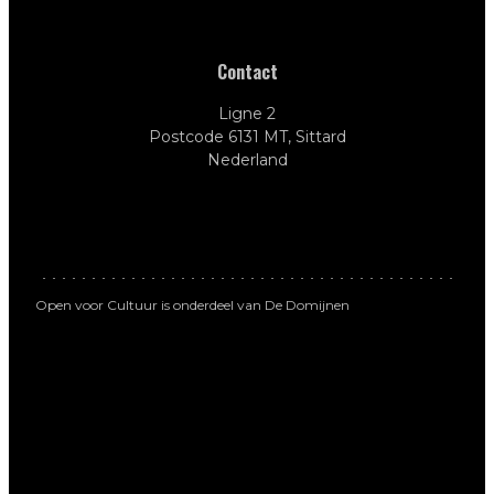
Contact
Ligne 2
Postcode 6131 MT, Sittard
Nederland
Open voor Cultuur is onderdeel van De Domijnen