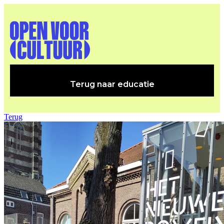
Terug naar educatie
Terug