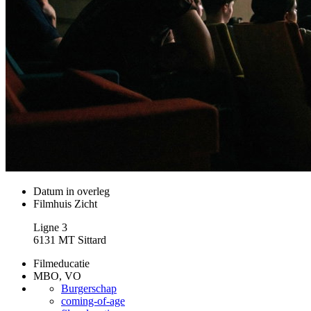
Datum
in overleg
Filmhuis Zicht
Ligne 3
6131 MT Sittard
Filmeducatie
MBO, VO
Burgerschap
coming-of-age