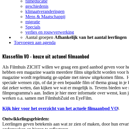
filmeducatie
geschiedenis
klimaatveranderingen
Mens & Maatschappij
migratie
Specials
verlies en rouwverwerking
Aantal groepen
Afhankelijk van het aantal leerlingen
Toevoegen aan agenda
Klassefilm VO - keuze uit actueel filmaanbod
Als Filmhuis ZICHT willen we graag een goed aanbod geven voor het
hebben een magazine waarin meerdere films uitgelicht worden voor h
magazine wordt regelmatig ge-update met nieuw uitgekomen films. Het
speciale wensen zijn, of dat je een bepaalde film of thema graag in je
dat zeker weten, dan kijken we wat er mogelijk is. Tevens bieden we
filmprogramma's aan. Indien je hier meer informatie over wenst, kun j
werken o.a. samen met FilmhubZuid en EyeFilm.
Kijk hier voor het overzicht van het actuele filmaanbod VO
\
Ontwikkelingsgebieden:
Leerlingen geven betekenis aan wat ze zien of maken, door hun ervar