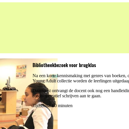
Bibliotheekbezoek voor brugklas
Na een korte kennismaking met genres van boeken, de 
Young Adult collectie worden de leerlingen uitgedaag
Daarnaast ontvangt de docent ook nog een handleidin
rondom creatief schrijven aan te gaan.
Tijdsduur: 60 minuten