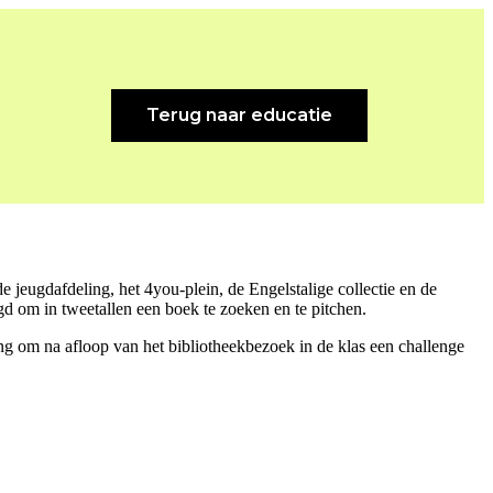
Terug naar educatie
jeugdafdeling, het 4you-plein, de Engelstalige collectie en de
d om in tweetallen een boek te zoeken en te pitchen.
g om na afloop van het bibliotheekbezoek in de klas een challenge