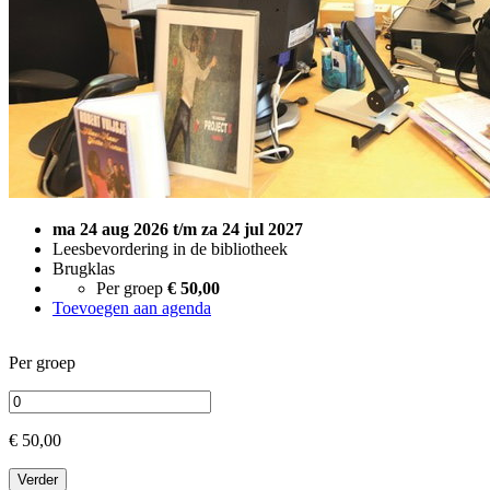
ma 24 aug 2026 t/m za 24 jul 2027
Leesbevordering in de bibliotheek
Brugklas
Per groep
€ 50,00
Toevoegen aan agenda
Per groep
€ 50,00
Verder