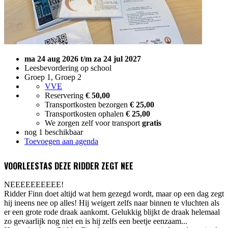
ma 24 aug 2026 t/m za 24 jul 2027
Leesbevordering op school
Groep 1, Groep 2
VVE
Reservering
€ 50,00
Transportkosten bezorgen
€ 25,00
Transportkosten ophalen
€ 25,00
We zorgen zelf voor transport
gratis
nog 1 beschikbaar
Toevoegen aan agenda
VOORLEESTAS DEZE RIDDER ZEGT NEE
NEEEEEEEEEE!
Ridder Finn doet altijd wat hem gezegd wordt, maar op een dag zegt
hij ineens nee op alles! Hij weigert zelfs naar binnen te vluchten als
er een grote rode draak aankomt. Gelukkig blijkt de draak helemaal
zo gevaarlijk nog niet en is hij zelfs een beetje eenzaam...