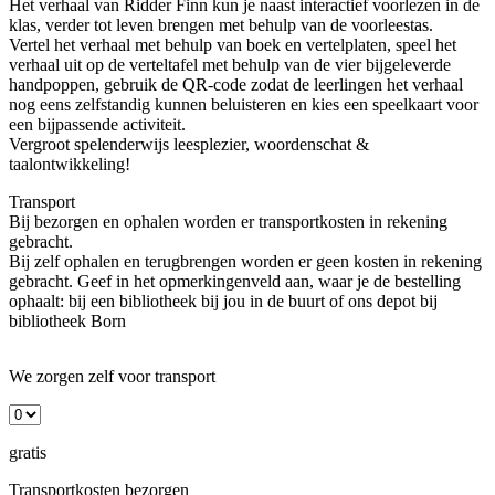
Het verhaal van Ridder Finn kun je naast interactief voorlezen in de
klas, verder tot leven brengen met behulp van de voorleestas.
Vertel het verhaal met behulp van boek en vertelplaten, speel het
verhaal uit op de verteltafel met behulp van de vier bijgeleverde
handpoppen, gebruik de QR-code zodat de leerlingen het verhaal
nog eens zelfstandig kunnen beluisteren en kies een speelkaart voor
een bijpassende activiteit.
Vergroot spelenderwijs leesplezier, woordenschat &
taalontwikkeling!
Transport
Bij bezorgen en ophalen worden er transportkosten in rekening
gebracht.
Bij zelf ophalen en terugbrengen worden er geen kosten in rekening
gebracht. Geef in het opmerkingenveld aan, waar je de bestelling
ophaalt: bij een bibliotheek bij jou in de buurt of ons depot bij
bibliotheek Born
We zorgen zelf voor transport
gratis
Transportkosten bezorgen